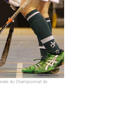
finale du Championnat de