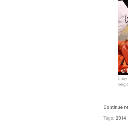
Gaby 
belgi
Continue re
Tags:
2014