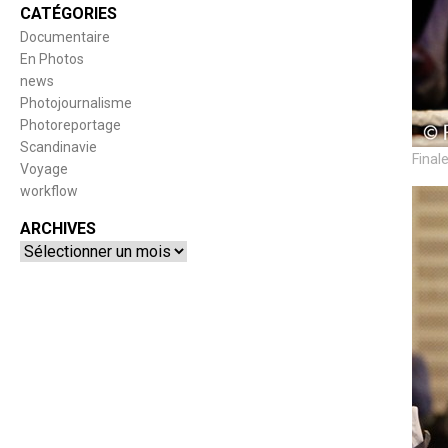
CATÉGORIES
Documentaire
En Photos
news
Photojournalisme
Photoreportage
Scandinavie
Final
Voyage
workflow
ARCHIVES
Archives