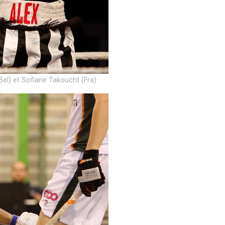
Bel) et Sofiane Takoucht (Fra)