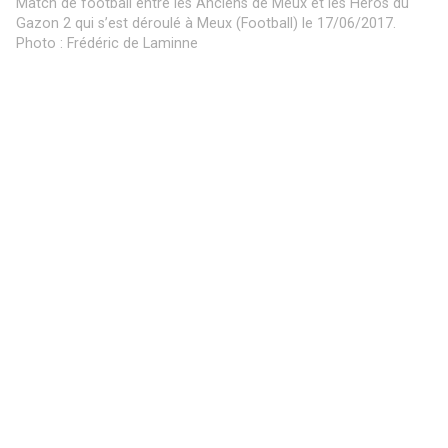
Jaja pose avec des fans pour la photo lors du match de
football entre les Anciens de Meux et les Héros du Gazon 2