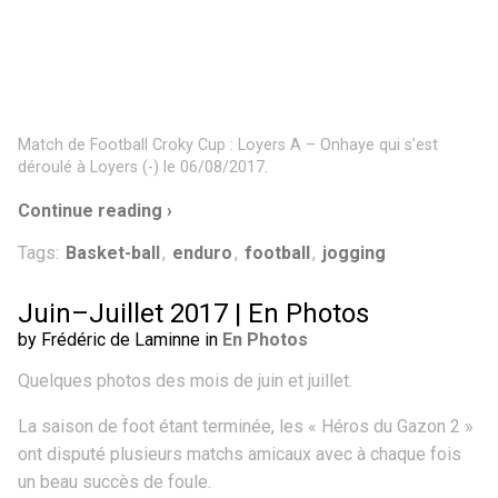
Match de Football Croky Cup : Loyers A – Onhaye qui s’est
déroulé à Loyers (-) le 06/08/2017.
Continue reading ›
Tags:
Basket-ball
,
enduro
,
football
,
jogging
Juin–Juillet 2017 | En Photos
by Frédéric de Laminne in
En Photos
Quelques photos des mois de juin et juillet.
La saison de foot étant terminée, les « Héros du Gazon 2 »
ont disputé plusieurs matchs amicaux avec à chaque fois
un beau succès de foule.