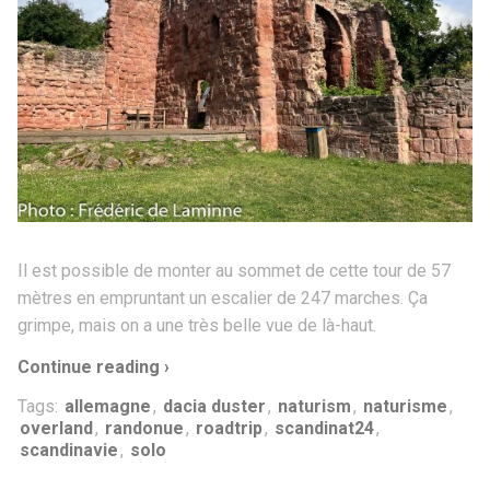
Il est possible de monter au sommet de cette tour de 57
mètres en empruntant un escalier de 247 marches. Ça
grimpe, mais on a une très belle vue de là-haut.
Continue reading ›
Tags:
allemagne
,
dacia duster
,
naturism
,
naturisme
,
overland
,
randonue
,
roadtrip
,
scandinat24
,
scandinavie
,
solo