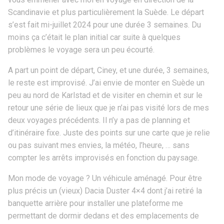
Scandinavie et plus particulièrement la Suède. Le départ
s’est fait mi-juillet 2024 pour une durée 3 semaines. Du
moins ça c’était le plan initial car suite à quelques
problèmes le voyage sera un peu écourté.
A part un point de départ, Ciney, et une durée, 3 semaines,
le reste est improvisé. J’ai envie de monter en Suède un
peu au nord de Karlstad et de visiter en chemin et sur le
retour une série de lieux que je n’ai pas visité lors de mes
deux voyages précédents. Il n’y a pas de planning et
d’itinéraire fixe. Juste des points sur une carte que je relie
ou pas suivant mes envies, la météo, l’heure, … sans
compter les arrêts improvisés en fonction du paysage.
Mon mode de voyage ? Un véhicule aménagé. Pour être
plus précis un (vieux) Dacia Duster 4×4 dont j’ai retiré la
banquette arrière pour installer une plateforme me
permettant de dormir dedans et des emplacements de