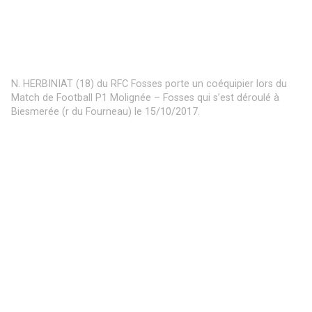
N. HERBINIAT (18) du RFC Fosses porte un coéquipier lors du
Match de Football P1 Molignée – Fosses qui s’est déroulé à
Biesmerée (r du Fourneau) le 15/10/2017.