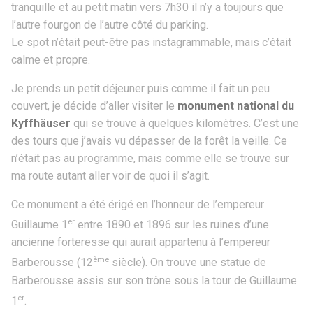
tranquille et au petit matin vers 7h30 il n’y a toujours que
l’autre fourgon de l’autre côté du parking.
Le spot n’était peut-être pas instagrammable, mais c’était
calme et propre.
Je prends un petit déjeuner puis comme il fait un peu
couvert, je décide d’aller visiter le
monument national du
Kyffhäuser
qui se trouve à quelques kilomètres. C’est une
des tours que j’avais vu dépasser de la forêt la veille. Ce
n’était pas au programme, mais comme elle se trouve sur
ma route autant aller voir de quoi il s’agit.
Ce monument a été érigé en l’honneur de l’empereur
er
Guillaume 1
entre 1890 et 1896 sur les ruines d’une
ancienne forteresse qui aurait appartenu à l’empereur
ème
Barberousse (12
siècle). On trouve une statue de
Barberousse assis sur son trône sous la tour de Guillaume
er
1
.