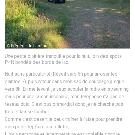
Une petite clairière tranquille pour la nuit, loin des spots
P4N bondés des bords de lac.
Nuit sans particularité. Réveil vers 6h pour arroser les
plantes ;-), puis retour dans mon sac de couchage jusque
vers 8h. En me levant, je veux écouter la radio en streaming
mais pour une raison inconnue, mon téléphone n’a pas de
réseau data. C’est pas primordial donc je ne cherche pas
trop et laisse tomber.
Comme c’est désert je peux traîner à l’aise pour prendre
mon petit-déj, faire ma toilette,…
Il n’y a personne et la température est agréable donc je