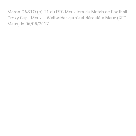
Match amical de Football RFC Meux – Virton qui s’est déroulé à