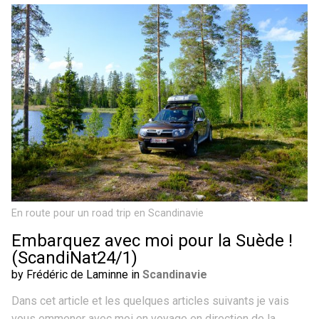
En route pour un road trip en Scandinavie
Embarquez avec moi pour la Suède !
(ScandiNat24/1)
by Frédéric de Laminne in
Scandinavie
Dans cet article et les quelques articles suivants je vais
vous emmener avec moi en voyage en direction de la