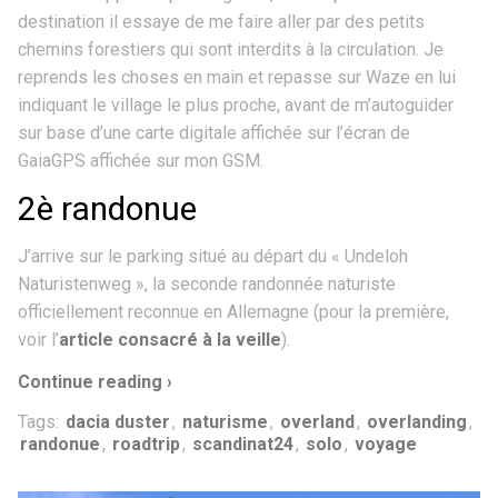
destination il essaye de me faire aller par des petits
chemins forestiers qui sont interdits à la circulation. Je
reprends les choses en main et repasse sur Waze en lui
indiquant le village le plus proche, avant de m’autoguider
sur base d’une carte digitale affichée sur l’écran de
GaiaGPS affichée sur mon GSM.
2è randonue
J’arrive sur le parking situé au départ du « Undeloh
Naturistenweg », la seconde randonnée naturiste
officiellement reconnue en Allemagne (pour la première,
voir l’
article consacré à la veille
).
Continue reading ›
Tags:
dacia duster
,
naturisme
,
overland
,
overlanding
,
randonue
,
roadtrip
,
scandinat24
,
solo
,
voyage