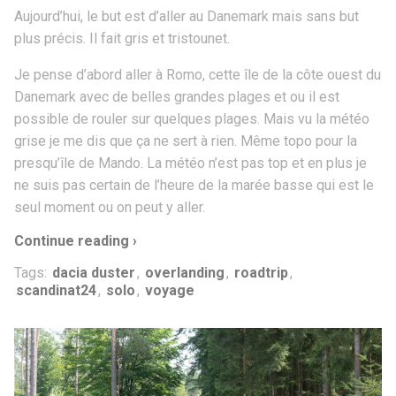
Aujourd’hui, le but est d’aller au Danemark mais sans but
plus précis. Il fait gris et tristounet.
Je pense d’abord aller à Romo, cette île de la côte ouest du
Danemark avec de belles grandes plages et ou il est
possible de rouler sur quelques plages. Mais vu la météo
grise je me dis que ça ne sert à rien. Même topo pour la
presqu’île de Mando. La météo n’est pas top et en plus je
ne suis pas certain de l’heure de la marée basse qui est le
seul moment ou on peut y aller.
Continue reading ›
Tags:
dacia duster
,
overlanding
,
roadtrip
,
scandinat24
,
solo
,
voyage