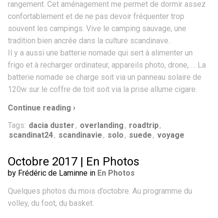
rangement. Cet aménagement me permet de dormir assez
confortablement et de ne pas devoir fréquenter trop
souvent les campings. Vive le camping sauvage, une
tradition bien ancrée dans la culture scandinave.
Il y a aussi une batterie nomade qui sert à alimenter un
frigo et à recharger ordinateur, appareils photo, drone, … La
batterie nomade se charge soit via un panneau solaire de
120w sur le coffre de toit soit via la prise allume cigare.
Continue reading ›
Tags:
dacia duster
,
overlanding
,
roadtrip
,
scandinat24
,
scandinavie
,
solo
,
suede
,
voyage
Octobre 2017 | En Photos
by Frédéric de Laminne in
En Photos
Quelques photos du mois d’octobre. Au programme du
volley, du foot, du basket.