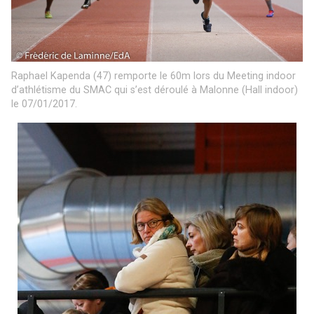
Raphael Kapenda (47) remporte le 60m lors du Meeting indoor
d’athlétisme du SMAC qui s’est déroulé à Malonne (Hall indoor)
le 07/01/2017.