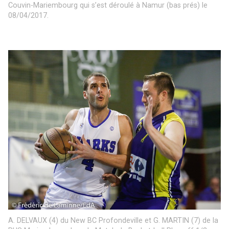
Couvin-Mariembourg qui s’est déroulé à Namur (bas prés) le
08/04/2017.
A. DELVAUX (4) du New BC Profondeville et G. MARTIN (7) de la