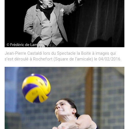
Jean-Pierre Castaldi lors du Spectacle la Boite à images qui
s’est déroulé à Rochefort (Square de l’amicale) le 04/02/2016.