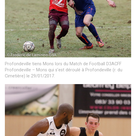
Profondeville tiens Mons lors du Match de Football D3ACFF
Profondeville – Mons qui s’est déroulé à Profondeville (r. du
Cimetière) le 29/01/2017.