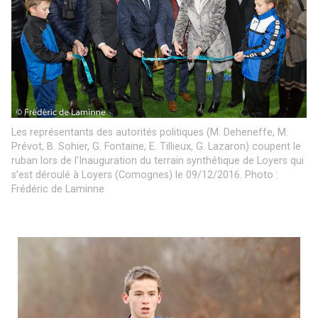
Les représentants des autorités politiques (M. Deheneffe, M.
Prévot, B. Sohier, G. Fontaine, E. Tillieux, G. Lazaron) coupent le
ruban lors de l’Inauguration du terrain synthétique de Loyers qui
s’est déroulé à Loyers (Comognes) le 09/12/2016. Photo :
Frédéric de Laminne