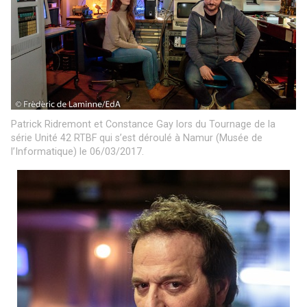
Patrick Ridremont et Constance Gay lors du Tournage de la
série Unité 42 RTBF qui s’est déroulé à Namur (Musée de
l’Informatique) le 06/03/2017.