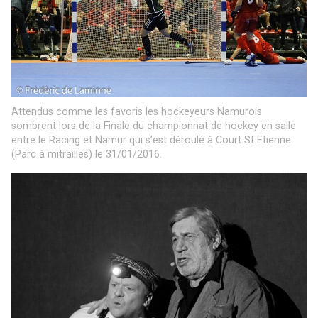
Attendus comme les favoris les hockeyeurs Namurois
sombrent lors de la Finale du championnat de hockey en salle
entre le Racing et Namur qui s’est déroulé à Court St Etienne
(Parc à mitrailles) le 31/01/2016.