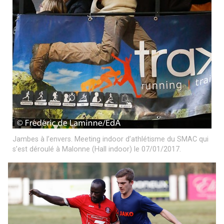
Jambes à l’envers. Meeting indoor d’athlétisme du SMAC qui
s’est déroulé à Malonne (Hall indoor) le 07/01/2017.