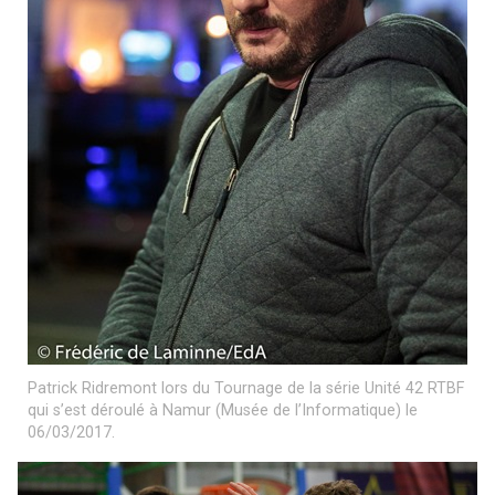
Patrick Ridremont lors du Tournage de la série Unité 42 RTBF
qui s’est déroulé à Namur (Musée de l’Informatique) le
06/03/2017.