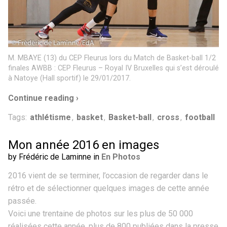
M. MBAYE (13) du CEP Fleurus lors du Match de Basket-ball 1/2
finales AWBB : CEP Fleurus – Royal IV Bruxelles qui s’est déroulé
à Natoye (Hall sportif) le 29/01/2017.
Continue reading ›
Tags:
athlétisme
,
basket
,
Basket-ball
,
cross
,
football
Mon année 2016 en images
by Frédéric de Laminne in
En Photos
2016 vient de se terminer, l’occasion de regarder dans le
rétro et de sélectionner quelques images de cette année
passée.
Voici une trentaine de photos sur les plus de 50 000
réalisées cette année, plus de 800 publiées dans la presse