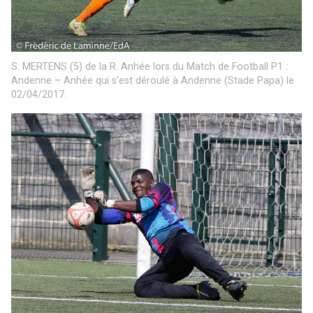
S. MERTENS (5) de la R. Anhée lors du Match de Football P1 :
Andenne – Anhée qui s’est déroulé à Andenne (Stade Papa) le
02/04/2017.