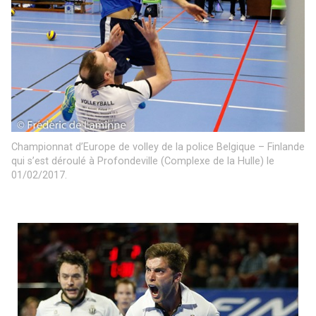
Championnat d’Europe de volley de la police Belgique – Finlande
qui s’est déroulé à Profondeville (Complexe de la Hulle) le
01/02/2017.