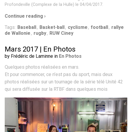
Profondeville (Complexe de la Hulle) le 04/04/2017.
Continue reading ›
Tags:
Baseball
,
Basket-ball
,
cyclisme
,
football
,
rallye
de Wallonie
,
rugby
,
RUW Ciney
Mars 2017 | En Photos
by Frédéric de Laminne in
En Photos
Quelques photos réalisées en mars.
Et pour commencer, ce n’est pas du sport, mais deux
photos réalisées sur un tournage de la série télé Unité 42
qui sera diffusée sur la RTBF dans quelques mois