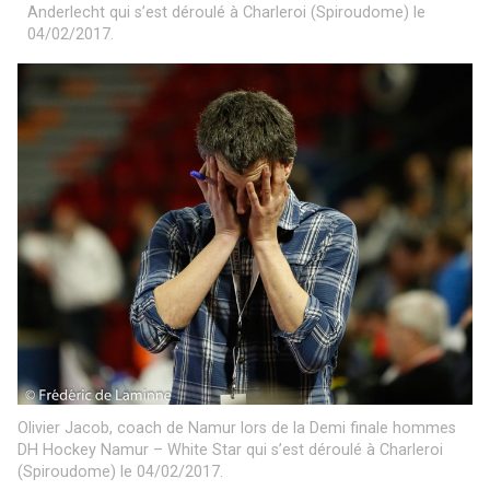
Anderlecht qui s’est déroulé à Charleroi (Spiroudome) le
04/02/2017.
Olivier Jacob, coach de Namur lors de la Demi finale hommes
DH Hockey Namur – White Star qui s’est déroulé à Charleroi
(Spiroudome) le 04/02/2017.