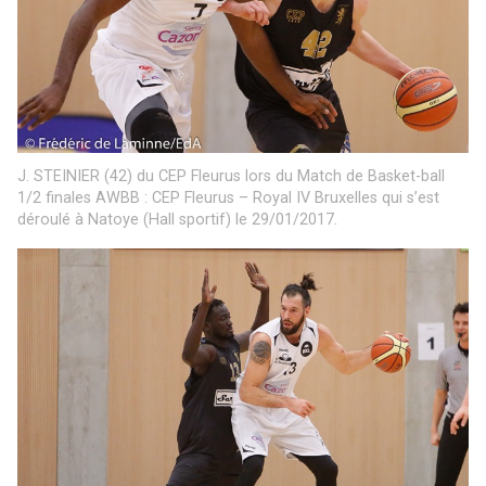
J. STEINIER (42) du CEP Fleurus lors du Match de Basket-ball
1/2 finales AWBB : CEP Fleurus – Royal IV Bruxelles qui s’est
déroulé à Natoye (Hall sportif) le 29/01/2017.