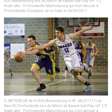
RUS Mariembourg lors du Match de Basket-ball Play-off 1/2
finale aller : Profondeville-Mariembourg qui s’est déroulé à
Profondeville (Complexe de la Hulle) le 04/04/2017.
G. METENS (8) de la RUS Mariembourg et W. JALLET (11) du
New BC Profondeville lors du Match de Basket-ball Play-off 1/2
finale aller : Profondeville-Mariembourg qui s’est déroulé à