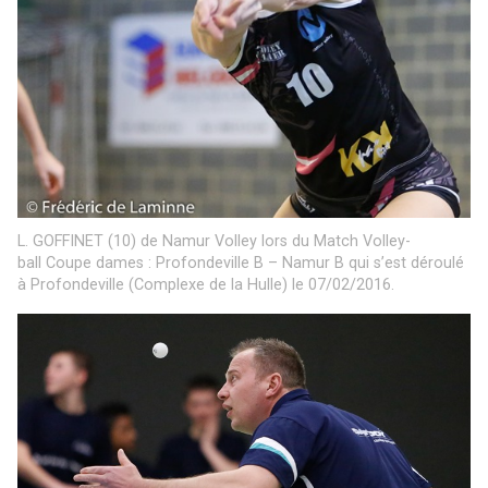
L. GOFFINET (10) de Namur Volley lors du Match Volley-
ball Coupe dames : Profondeville B – Namur B qui s’est déroulé
à Profondeville (Complexe de la Hulle) le 07/02/2016.