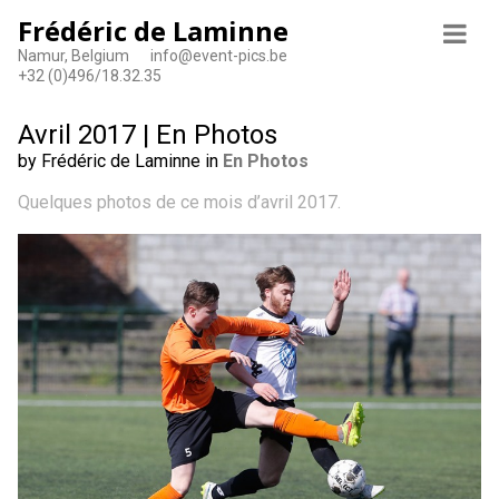
Frédéric de Laminne
Namur, Belgium
info@event-pics.be
+32 (0)496/18.32.35
Avril 2017 | En Photos
by Frédéric de Laminne in
En Photos
Quelques photos de ce mois d’avril 2017.