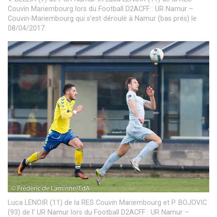
Couvin Mariembourg lors du Football D2ACFF : UR Namur –
Couvin-Mariembourg qui s’est déroulé à Namur (bas prés) le
08/04/2017.
Luca LENOIR (11) de la RES Couvin Mariembourg et P. BOJOVIC
(93) de l’ UR Namur lors du Football D2ACFF : UR Namur –