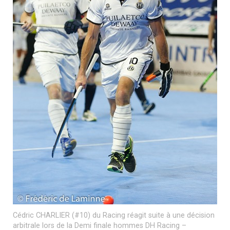
Cédric CHARLIER (#10) du Racing réagit suite à une décision
arbitrale lors de la Demi finale hommes DH Racing –