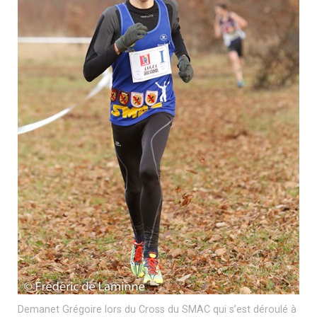
Demanet Grégoire lors du Cross du SMAC qui s’est déroulé à