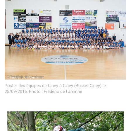
Poster des équipes de Ciney à Ciney (Basket Ciney) le
25/09/2016. Photo : Frédéric de Laminne