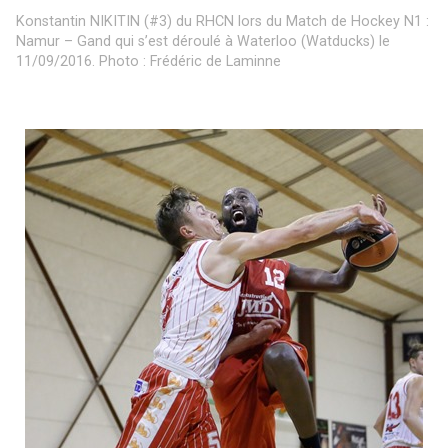
Konstantin NIKITIN (#3) du RHCN lors du Match de Hockey N1 :
Namur – Gand qui s’est déroulé à Waterloo (Watducks) le
11/09/2016. Photo : Frédéric de Laminne