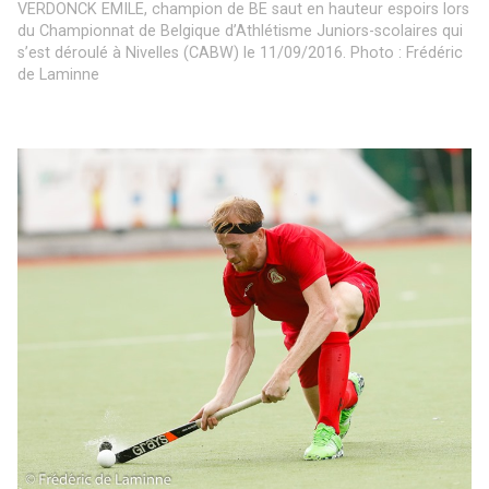
VERDONCK EMILE, champion de BE saut en hauteur espoirs lors
du Championnat de Belgique d’Athlétisme Juniors-scolaires qui
s’est déroulé à Nivelles (CABW) le 11/09/2016. Photo : Frédéric
de Laminne