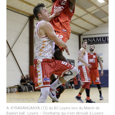
A. KYRARANGANYA (12) du BC Loyers lors du Match de
Basket-ball : Loyers – Oostkamp qui s’est déroulé à Loyers