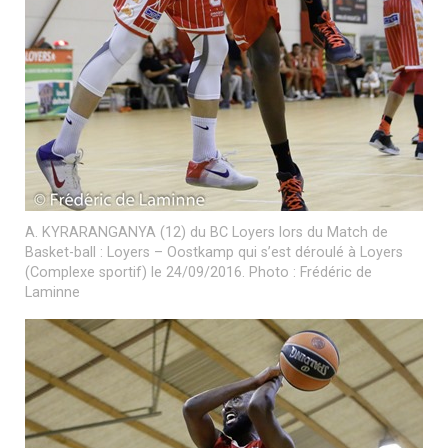
A. KYRARANGANYA (12) du BC Loyers lors du Match de
Basket-ball : Loyers – Oostkamp qui s’est déroulé à Loyers
(Complexe sportif) le 24/09/2016. Photo : Frédéric de
Laminne