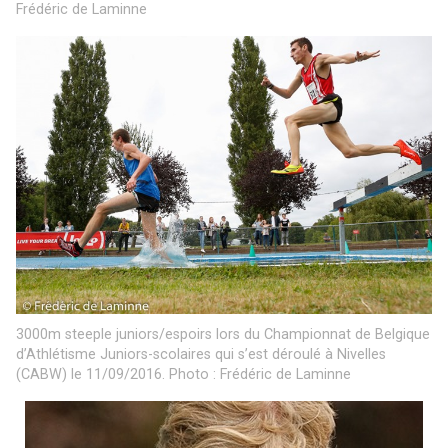
Frédéric de Laminne
3000m steeple juniors/espoirs lors du Championnat de Belgique
d’Athlétisme Juniors-scolaires qui s’est déroulé à Nivelles
(CABW) le 11/09/2016. Photo : Frédéric de Laminne