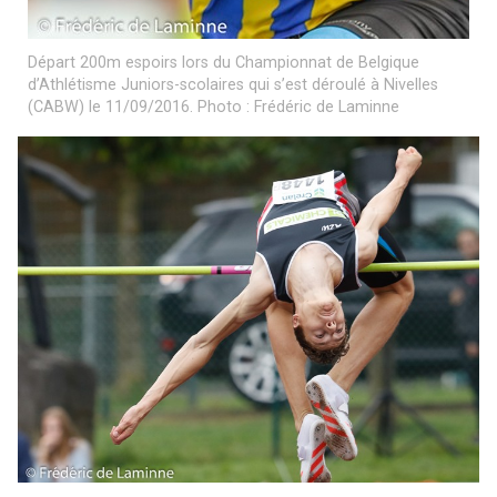
Départ 200m espoirs lors du Championnat de Belgique
d’Athlétisme Juniors-scolaires qui s’est déroulé à Nivelles
(CABW) le 11/09/2016. Photo : Frédéric de Laminne