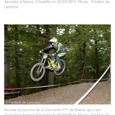
déroulée à Namur (Citadelle) le 25/09/2016. Photo : Frédéric de
Laminne
Nicolas CLose lors de la Descente VTT de Namur qui s’est