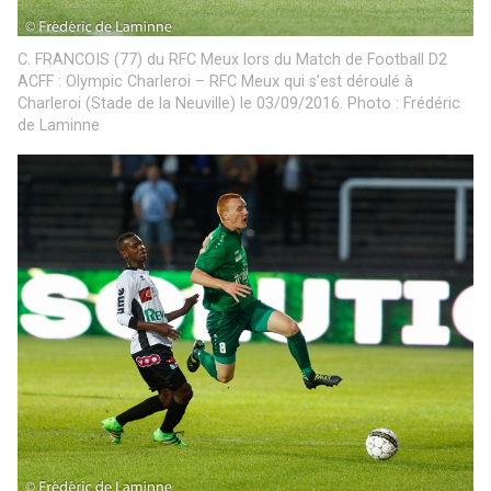
C. FRANCOIS (77) du RFC Meux lors du Match de Football D2
ACFF : Olympic Charleroi – RFC Meux qui s’est déroulé à
Charleroi (Stade de la Neuville) le 03/09/2016. Photo : Frédéric
de Laminne