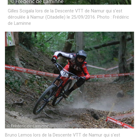
Gilles Scigala lors de la Descente VTT de Namur qui s’est
déroulée à Namur (Citadelle) le 25/09/2016. Photo : Frédéric
de Laminne
Bruno Lemos lors de la Descente VTT de Namur qui s’est