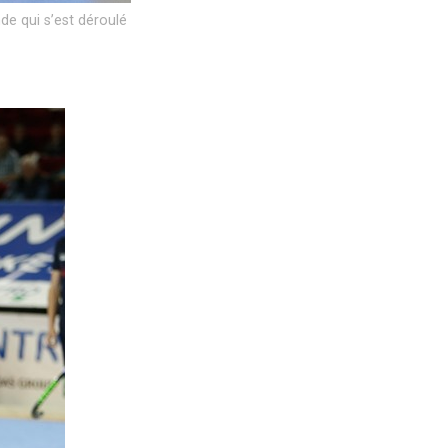
de qui s’est déroulé