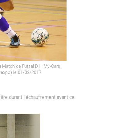
u Match de Futsal D1 : My-Cars
rexpo) le 01/02/2017.
bitre durant l’échauffement avant ce