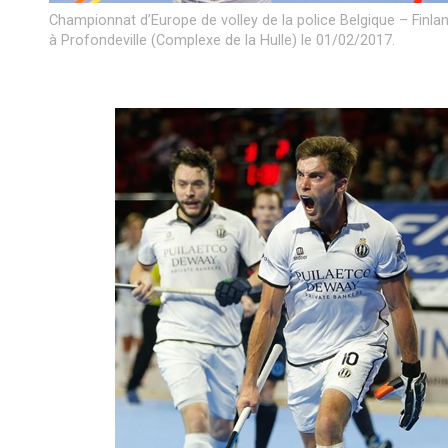
Championnat d’Europe de volley de la police Belgique – Finlan
à Profondeville (Complexe de la Hulle) le 01/02/2017.