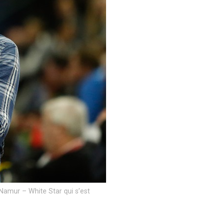
amur – White Star qui s’est