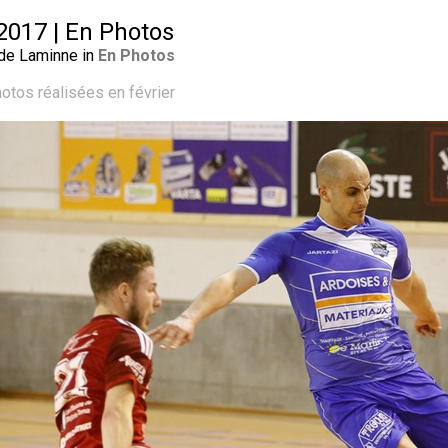
 2017 | En Photos
 de Laminne in
En Photos
otos réalisées en février