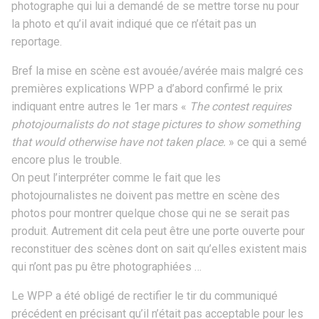
photographe qui lui a demandé de se mettre torse nu pour
la photo et qu’il avait indiqué que ce n’était pas un
reportage.
Bref la mise en scène est avouée/avérée mais malgré ces
premières explications WPP a d’abord confirmé le prix
indiquant entre autres le 1er mars «
The contest requires
photojournalists do not stage pictures to show something
that would otherwise have not taken place.
» ce qui a semé
encore plus le trouble.
On peut l’interpréter comme le fait que les
photojournalistes ne doivent pas mettre en scène des
photos pour montrer quelque chose qui ne se serait pas
produit. Autrement dit cela peut être une porte ouverte pour
reconstituer des scènes dont on sait qu’elles existent mais
qui n’ont pas pu être photographiées …
Le WPP a été obligé de rectifier le tir du communiqué
précédent en précisant qu’il n’était pas acceptable pour les