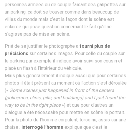
personnes armées ou de couple faisant des galipettes sur
un parking, ça doit se trouver comme dans beaucoup de
villes du monde mais c’est la façon dont la scène est
éclairée qui pose question concernant le fait qu’il ne
s’agisse pas de mise en scène.
Prié de se justifier le photographe a
fourni plus de
précisions
sur certaines images. Pour celle du couple sur
le parking par exemple il indique avoir suivi son cousin et
placé un flash à l’intérieur du véhicule.
Mais plus généralement il indique aussi que pour certaines
photos il était présent au moment où l’action s’est déroulée
(«
Some scenes just happened in front of the camera
(policemen, clinic, pills, and buildings) and I just found the
way to be in the right place
») et que pour d’autres un
dialogue a été nécessaire pour mettre en scène le portrait.
Pour la photo de l’homme corpulent, torse nu, assis sur une
chaise ;
interrogé l’homme
explique que c’est le