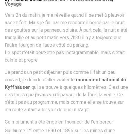
Voyage
Vers 2h du matin, je me réveille quand il se met à pleuvoir
assez fort. Mais je fini par me rendormir bercé par le bruit
des gouttes sur le panneau solaire. À part cela, la nuit a été
tranquille et au petit matin vers 7h30 il n’y a toujours que
l’autre fourgon de l’autre côté du parking.
Le spot n’était peut-être pas instagrammable, mais c’était
calme et propre.
Je prends un petit déjeuner puis comme il fait un peu
couvert, je décide d’aller visiter le
monument national du
Kyffhäuser
qui se trouve à quelques kilomètres. C’est une
des tours que j’avais vu dépasser de la forêt la veille. Ce
n’était pas au programme, mais comme elle se trouve sur
ma route autant aller voir de quoi il s’agit.
Ce monument a été érigé en l’honneur de l’empereur
er
Guillaume 1
entre 1890 et 1896 sur les ruines d’une