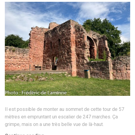
Il est possible de monter au sommet de cette tour de 57
mètres en empruntant un escalier de 247 marches. Ça
grimpe, mais on a une très belle vue de là-haut.