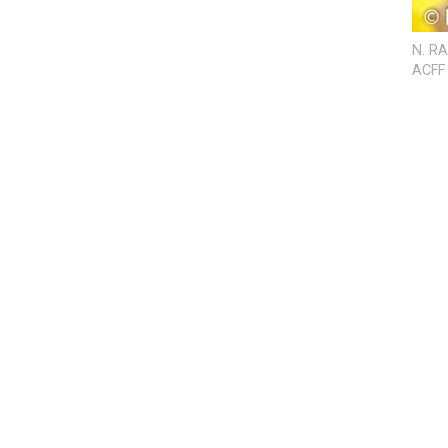
N. RA
ACFF 