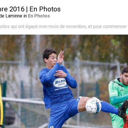
e 2016 | En Photos
 de Laminne in
En Photos
otos qui ont égayé mon mois de novembre, et pour commencer u