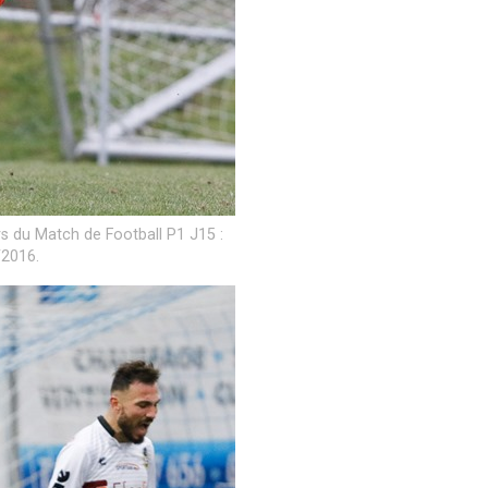
s du Match de Football P1 J15 :
/2016.