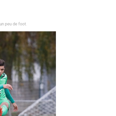
n peu de foot.