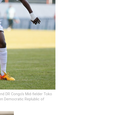
d DR Congo’s Mid-fielder Toko
en Democratic Replublic of