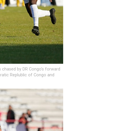
s chased by DR Congo’s forward
atic Replublic of Congo and