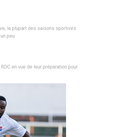
ve, la plupart des saisons sportives
 un peu
a RDC en vue de leur préparation pour