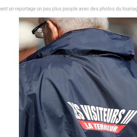
ment un reportage un peu plus people avec des photos du tournag