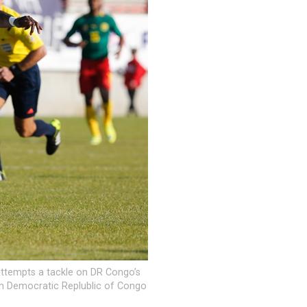
ttempts a tackle on DR Congo’s
n Democratic Replublic of Congo