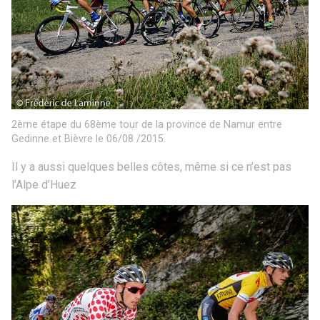
2ème étape du 68ème tour de la province de Namur entre
Gedinne et Bièvre le 06/08 /2015.
Il y a aussi quelques belles côtes, même si ce n’est pas
l’Alpe d’Huez