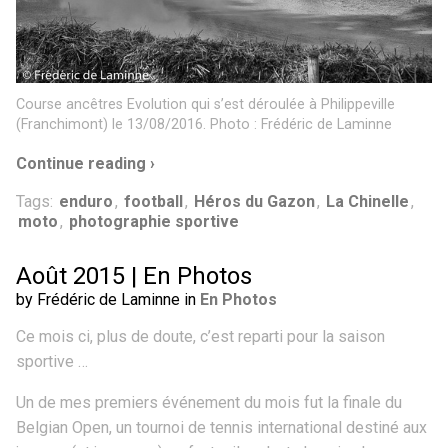
Course ancêtres Evolution qui s’est déroulée à Philippeville
(Franchimont) le 13/08/2016. Photo : Frédéric de Laminne
Continue reading ›
Tags:
enduro
,
football
,
Héros du Gazon
,
La Chinelle
,
moto
,
photographie sportive
Août 2015 | En Photos
by Frédéric de Laminne in
En Photos
Ce mois ci, plus de doute, c’est reparti pour la saison
sportive …
Un de mes premiers événement du mois fut la finale du
Belgian Open, un tournoi de tennis international destiné aux