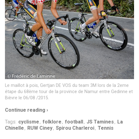
Le maillot à pois, Gertjan DE VOS du team 3M lors de la 2eme
étape du 68ème tour de la province de Namur entre Gedinne et
Bièvre le 06/08 /2015.
Continue reading ›
Tags:
cyclisme
,
folklore
,
football
,
JS Tamines
,
La
Chinelle
,
RUW Ciney
,
Spirou Charleroi
,
Tennis