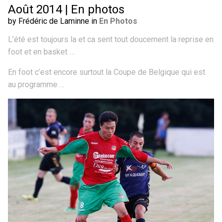
Août 2014 | En photos
by Frédéric de Laminne in
En Photos
L’été est toujours la et ca sent tout doucement la reprise en
foot et en basket …
En foot c’est encore surtout la Coupe de Belgique qui est
au programme …