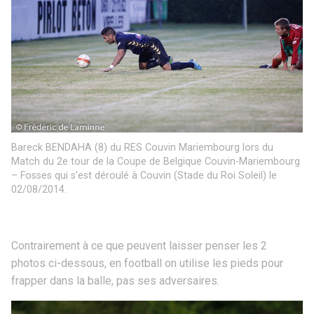
Bareck BENDAHA (8) du RES Couvin Mariembourg lors du
Match du 2e tour de la Coupe de Belgique Couvin-Mariembourg
– Fosses qui s’est déroulé à Couvin (Stade du Roi Soleil) le
02/08/2014.
Contrairement à ce que peuvent laisser penser les 2
photos ci-dessous, en football on utilise les pieds pour
frapper dans la balle, pas ses adversaires.