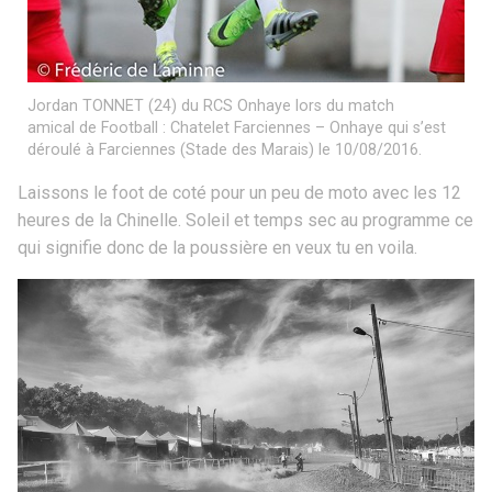
Jordan TONNET (24) du RCS Onhaye lors du match
amical de Football : Chatelet Farciennes – Onhaye qui s’est
déroulé à Farciennes (Stade des Marais) le 10/08/2016.
Laissons le foot de coté pour un peu de moto avec les 12
heures de la Chinelle. Soleil et temps sec au programme ce
qui signifie donc de la poussière en veux tu en voila.