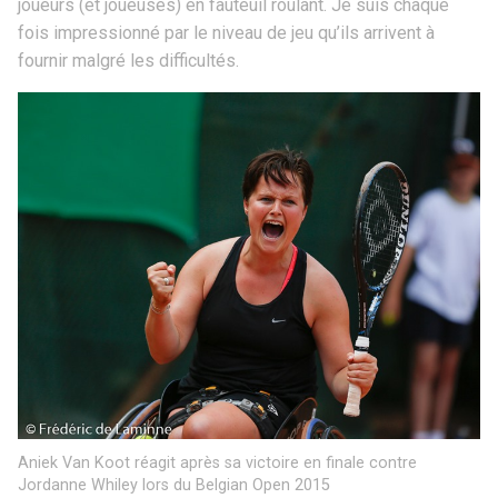
joueurs (et joueuses) en fauteuil roulant. Je suis chaque
fois impressionné par le niveau de jeu qu’ils arrivent à
fournir malgré les difficultés.
Aniek Van Koot réagit après sa victoire en finale contre
Jordanne Whiley lors du Belgian Open 2015