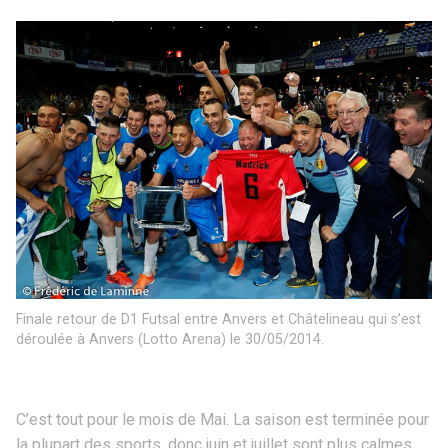
Finale retour de D1 Futsal entre Anvers et Châtelineau qui s’est
déroulée à Anvers (Lotto Arena) le 30/05/2014.
C’est tout pour le mois de Mai. La saison est terminée pour
la plupart des sports, donc juin et juillet sont plus calmes