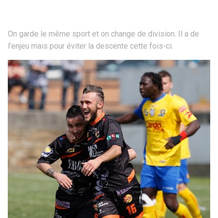
On garde le même sport et on change de division. Il a de
l’enjeu mais pour éviter la descente cette fois-ci.