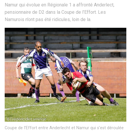
Namur qui évolue en Régionale 1 a affronté Anderlect,
pensionnaire de D2 dans la Coupe de l’Effort. Les
Namurois n’ont pas été ridicules, loin de la.
Coupe de l’Effort entre Anderlecht et Namur qui s’est déroulée