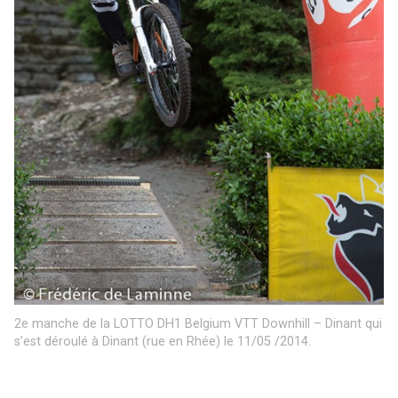
2e manche de la LOTTO DH1 Belgium VTT Downhill – Dinant qui
s’est déroulé à Dinant (rue en Rhée) le 11/05 /2014.