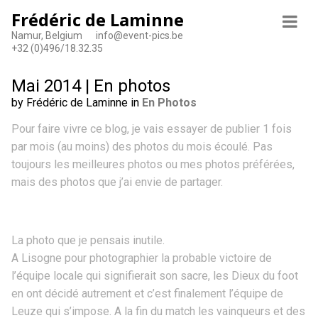
Frédéric de Laminne
Namur, Belgium
info@event-pics.be
+32 (0)496/18.32.35
Mai 2014 | En photos
by Frédéric de Laminne in
En Photos
Pour faire vivre ce blog, je vais essayer de publier 1 fois
par mois (au moins) des photos du mois écoulé. Pas
toujours les meilleures photos ou mes photos préférées,
mais des photos que j’ai envie de partager.
La photo que je pensais inutile.
A Lisogne pour photographier la probable victoire de
l’équipe locale qui signifierait son sacre, les Dieux du foot
en ont décidé autrement et c’est finalement l’équipe de
Leuze qui s’impose. A la fin du match les vainqueurs et des