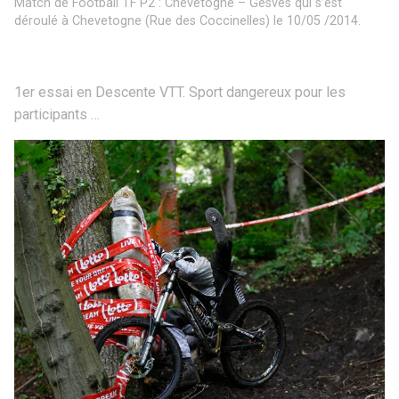
Match de Football TF P2 : Chevetogne – Gesves qui s’est
déroulé à Chevetogne (Rue des Coccinelles) le 10/05 /2014.
1er essai en Descente VTT. Sport dangereux pour les
participants …