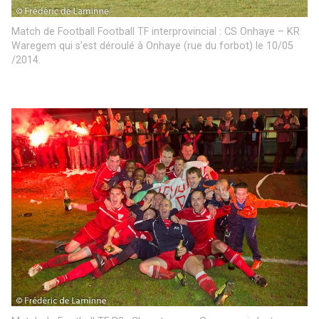
Match de Football Football TF interprovincial : CS Onhaye – KR
Waregem qui s’est déroulé à Onhaye (rue du forbot) le 10/05
/2014.