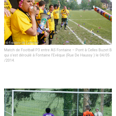
Match de Football P3 entre AS Fontaine – Pont à Celles Buzet B
qui s’est déroulé à Fontaine l’Evêque (Rue De Haussy ) le 04/05
/2014.