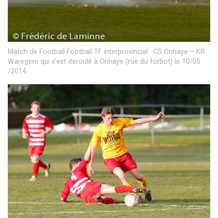
Match de Football Football TF interprovincial : CS Onhaye – KR
Waregem qui s’est déroulé à Onhaye (rue du forbot) le 10/05
/2014.