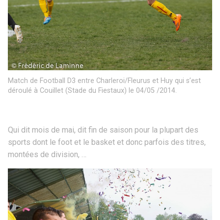
Match de Football D3 entre Charleroi/Fleurus et Huy qui s’est
déroulé à Couillet (Stade du Fiestaux) le 04/05 /2014.
Qui dit mois de mai, dit fin de saison pour la plupart des
sports dont le foot et le basket et donc parfois des titres,
montées de division, …