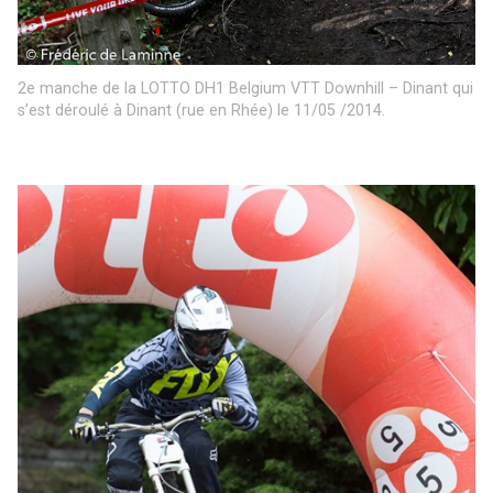
2e manche de la LOTTO DH1 Belgium VTT Downhill – Dinant qui
s’est déroulé à Dinant (rue en Rhée) le 11/05 /2014.