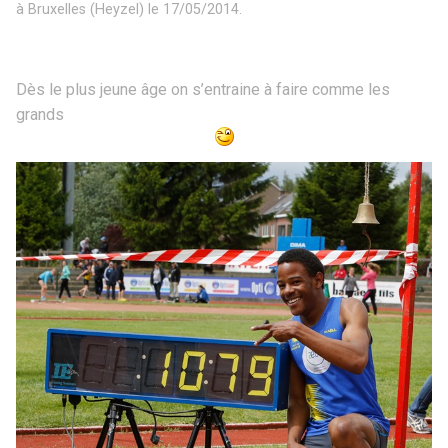
à Bruxelles (Heyzel) le 17/05/2014.
Dès le plus jeune âge on s’entraine à faire comme les
grands