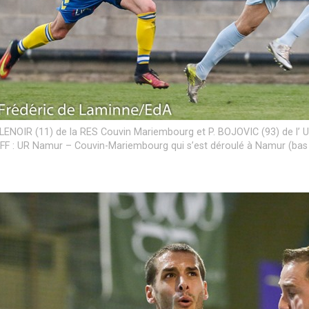
LENOIR (11) de la RES Couvin Mariembourg et P. BOJOVIC (93) de l’ U
F : UR Namur – Couvin-Mariembourg qui s’est déroulé à Namur (bas 