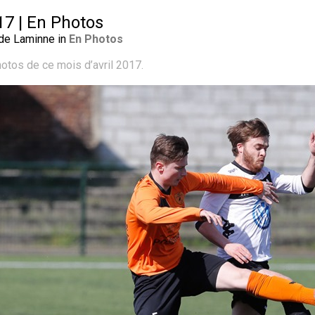
17 | En Photos
 de Laminne in
En Photos
otos de ce mois d’avril 2017.