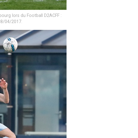
bourg lors du Football D2ACFF :
08/04/2017.