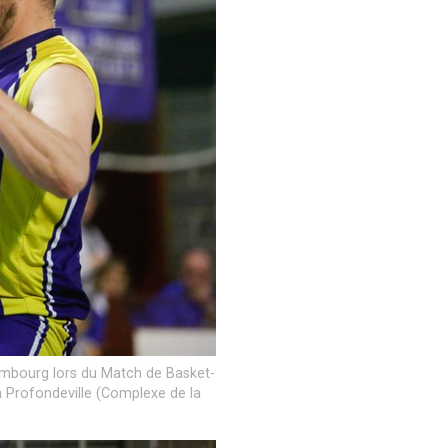
embourg lors du Match de Basket-
 à Profondeville (Complexe de la