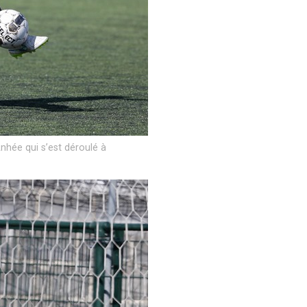
nhée qui s’est déroulé à