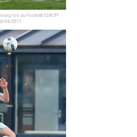
bourg lors du Football D2ACFF :
08/04/2017.