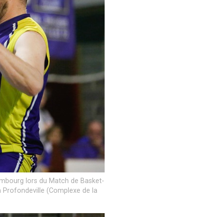
embourg lors du Match de Basket-
 à Profondeville (Complexe de la