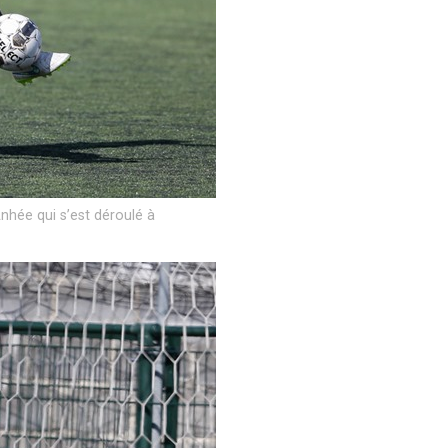
nhée qui s’est déroulé à