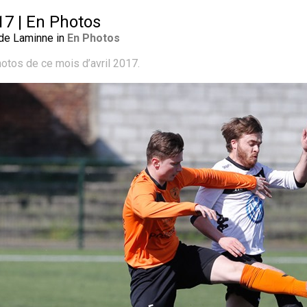
17 | En Photos
 de Laminne in
En Photos
otos de ce mois d’avril 2017.