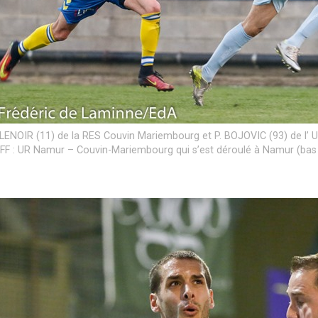
LENOIR (11) de la RES Couvin Mariembourg et P. BOJOVIC (93) de l’ U
F : UR Namur – Couvin-Mariembourg qui s’est déroulé à Namur (bas 