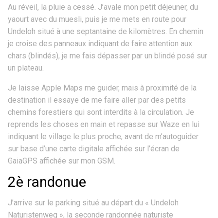
Au réveil, la pluie a cessé. J’avale mon petit déjeuner, du
yaourt avec du muesli, puis je me mets en route pour
Undeloh situé à une septantaine de kilomètres. En chemin
je croise des panneaux indiquant de faire attention aux
chars (blindés), je me fais dépasser par un blindé posé sur
un plateau.
Je laisse Apple Maps me guider, mais à proximité de la
destination il essaye de me faire aller par des petits
chemins forestiers qui sont interdits à la circulation. Je
reprends les choses en main et repasse sur Waze en lui
indiquant le village le plus proche, avant de m’autoguider
sur base d’une carte digitale affichée sur l’écran de
GaiaGPS affichée sur mon GSM.
2è randonue
J’arrive sur le parking situé au départ du « Undeloh
Naturistenweg », la seconde randonnée naturiste