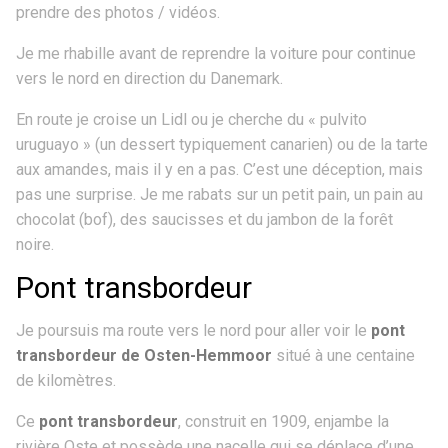
prendre des photos / vidéos.
Je me rhabille avant de reprendre la voiture pour continue
vers le nord en direction du Danemark.
En route je croise un Lidl ou je cherche du « pulvito
uruguayo » (un dessert typiquement canarien) ou de la tarte
aux amandes, mais il y en a pas. C’est une déception, mais
pas une surprise. Je me rabats sur un petit pain, un pain au
chocolat (bof), des saucisses et du jambon de la forêt
noire.
Pont transbordeur
Je poursuis ma route vers le nord pour aller voir le
pont
transbordeur de Osten-Hemmoor
situé à une centaine
de kilomètres.
Ce
pont transbordeur
, construit en 1909, enjambe la
rivière Oste et possède une nacelle qui se déplace d’une