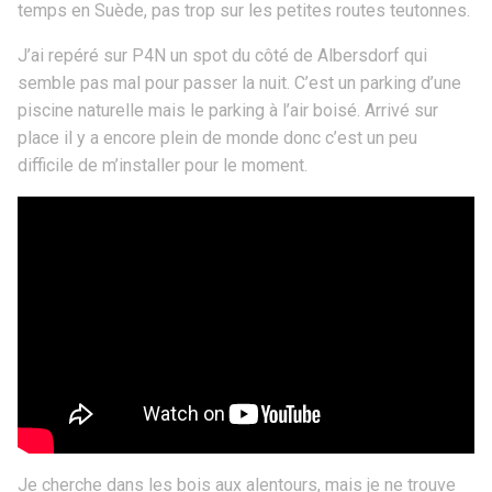
temps en Suède, pas trop sur les petites routes teutonnes.
J’ai repéré sur P4N un spot du côté de Albersdorf qui
semble pas mal pour passer la nuit. C’est un parking d’une
piscine naturelle mais le parking à l’air boisé. Arrivé sur
place il y a encore plein de monde donc c’est un peu
difficile de m’installer pour le moment.
Je cherche dans les bois aux alentours, mais je ne trouve