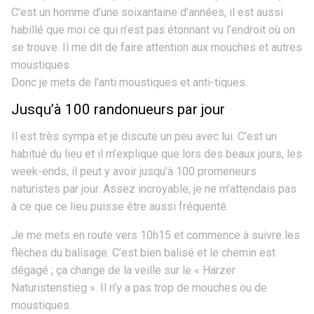
C’est un homme d’une soixantaine d’années, il est aussi
habillé que moi ce qui n’est pas étonnant vu l’endroit où on
se trouve. Il me dit de faire attention aux mouches et autres
moustiques.
Donc je mets de l’anti moustiques et anti-tiques.
Jusqu’à 100 randonueurs par jour
Il est très sympa et je discute un peu avec lui. C’est un
habitué du lieu et il m’explique que lors des beaux jours, les
week-ends, il peut y avoir jusqu’à 100 promeneurs
naturistes par jour. Assez incroyable, je ne m’attendais pas
à ce que ce lieu puisse être aussi fréquenté.
Je me mets en route vers 10h15 et commence à suivre les
flèches du balisage. C’est bien balisé et le chemin est
dégagé ; ça change de la veille sur le « Harzer
Naturistenstieg ». Il n’y a pas trop de mouches ou de
moustiques.