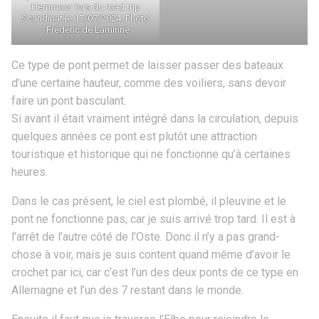
Hemmoor lors du road trip
Scandinat le 17/07/2024. Photo
: Frédéric de Laminne
Ce type de pont permet de laisser passer des bateaux
d’une certaine hauteur, comme des voiliers, sans devoir
faire un pont basculant.
Si avant il était vraiment intégré dans la circulation, depuis
quelques années ce pont est plutôt une attraction
touristique et historique qui ne fonctionne qu’à certaines
heures.
Dans le cas présent, le ciel est plombé, il pleuvine et le
pont ne fonctionne pas, car je suis arrivé trop tard. Il est à
l’arrêt de l’autre côté de l’Oste. Donc il n’y a pas grand-
chose à voir, mais je suis content quand même d’avoir le
crochet par ici, car c’est l’un des deux ponts de ce type en
Allemagne et l’un des 7 restant dans le monde.