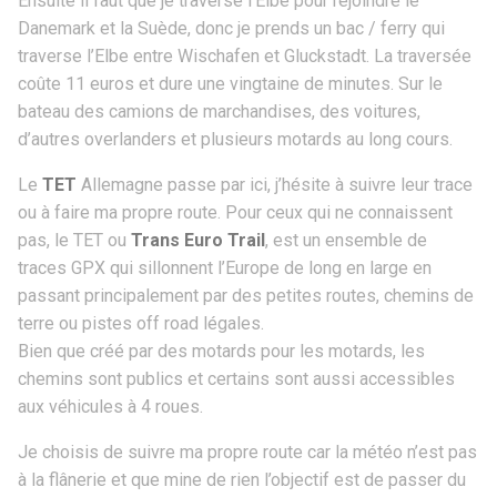
Ensuite il faut que je traverse l’Elbe pour rejoindre le
Danemark et la Suède, donc je prends un bac / ferry qui
traverse l’Elbe entre Wischafen et Gluckstadt. La traversée
coûte 11 euros et dure une vingtaine de minutes. Sur le
bateau des camions de marchandises, des voitures,
d’autres overlanders et plusieurs motards au long cours.
Le
TET
Allemagne passe par ici, j’hésite à suivre leur trace
ou à faire ma propre route. Pour ceux qui ne connaissent
pas, le TET ou
Trans Euro Trail
, est un ensemble de
traces GPX qui sillonnent l’Europe de long en large en
passant principalement par des petites routes, chemins de
terre ou pistes off road légales.
Bien que créé par des motards pour les motards, les
chemins sont publics et certains sont aussi accessibles
aux véhicules à 4 roues.
Je choisis de suivre ma propre route car la météo n’est pas
à la flânerie et que mine de rien l’objectif est de passer du