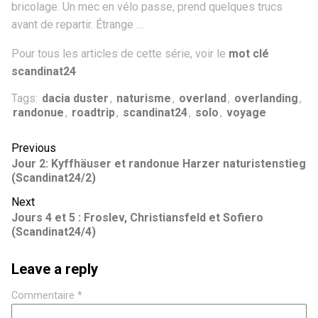
bricolage. Un mec en vélo passe, prend quelques trucs
avant de repartir. Étrange …
Pour tous les articles de cette série, voir le
mot clé
scandinat24
Tags:
dacia duster
,
naturisme
,
overland
,
overlanding
,
randonue
,
roadtrip
,
scandinat24
,
solo
,
voyage
Previous
Jour 2: Kyffhäuser et randonue Harzer naturistenstieg
(Scandinat24/2)
Next
Jours 4 et 5 : Froslev, Christiansfeld et Sofiero
(Scandinat24/4)
Leave a reply
Commentaire
*