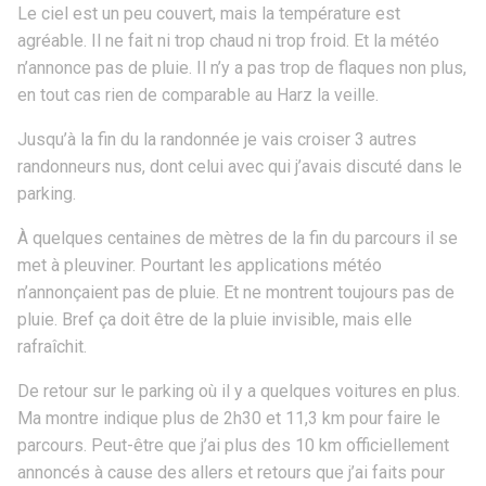
Le ciel est un peu couvert, mais la température est
agréable. Il ne fait ni trop chaud ni trop froid. Et la météo
n’annonce pas de pluie. Il n’y a pas trop de flaques non plus,
en tout cas rien de comparable au Harz la veille.
Jusqu’à la fin du la randonnée je vais croiser 3 autres
randonneurs nus, dont celui avec qui j’avais discuté dans le
parking.
À quelques centaines de mètres de la fin du parcours il se
met à pleuviner. Pourtant les applications météo
n’annonçaient pas de pluie. Et ne montrent toujours pas de
pluie. Bref ça doit être de la pluie invisible, mais elle
rafraîchit.
De retour sur le parking où il y a quelques voitures en plus.
Ma montre indique plus de 2h30 et 11,3 km pour faire le
parcours. Peut-être que j’ai plus des 10 km officiellement
annoncés à cause des allers et retours que j’ai faits pour