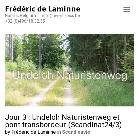
Frédéric de Laminne
Namur, Belgium
info@event-pics.be
+32 (0)496/18.32.35
Jour 3 : Undeloh Naturistenweg et
pont transbordeur (Scandinat24/3)
by Frédéric de Laminne in
Scandinavie