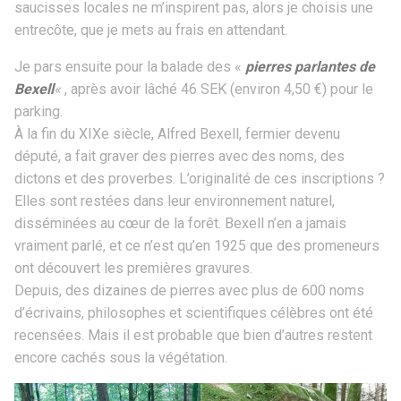
saucisses locales ne m’inspirent pas, alors je choisis une
entrecôte, que je mets au frais en attendant.
Je pars ensuite pour la balade des «
pierres parlantes de
Bexell
«
, après avoir lâché 46 SEK (environ 4,50 €) pour le
parking.
À la fin du XIXe siècle, Alfred Bexell, fermier devenu
député, a fait graver des pierres avec des noms, des
dictons et des proverbes. L’originalité de ces inscriptions ?
Elles sont restées dans leur environnement naturel,
disséminées au cœur de la forêt. Bexell n’en a jamais
vraiment parlé, et ce n’est qu’en 1925 que des promeneurs
ont découvert les premières gravures.
Depuis, des dizaines de pierres avec plus de 600 noms
d’écrivains, philosophes et scientifiques célèbres ont été
recensées. Mais il est probable que bien d’autres restent
encore cachés sous la végétation.