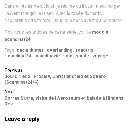
Dans un éclair de lucidité, je réalise qu’il vaut mieux ranger
l’auvent tant qu’il est sec. Avec la rosée du matin, il
risquerait d’être trempé. Je le plie donc avant d’aller dormir.
Pour tous les articles de cette série, voir le
mot clé
scandinat24
Tags:
dacia duster
,
overlanding
,
roadtrip
,
scandinat24
,
scandinavie
,
solo
,
suede
,
voyage
Previous
Jours 4 et 5 : Froslev, Christiansfeld et Sofiero
(Scandinat24/4)
Next
Borras Skara, visite de l’Aeroseum et balade à Hindens
Rev
Leave a reply