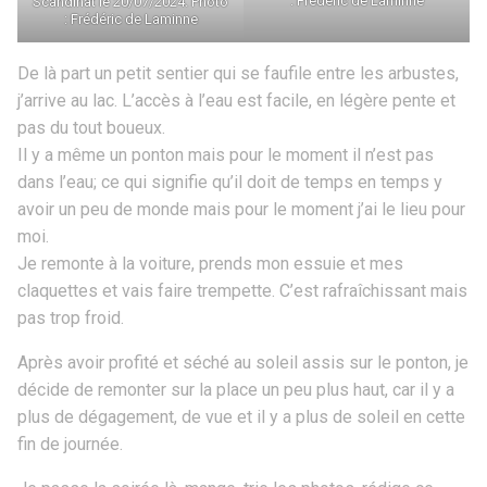
: Frédéric de Laminne
Scandinat le 20/07/2024. Photo
: Frédéric de Laminne
De là part un petit sentier qui se faufile entre les arbustes,
j’arrive au lac. L’accès à l’eau est facile, en légère pente et
pas du tout boueux.
Il y a même un ponton mais pour le moment il n’est pas
dans l’eau; ce qui signifie qu’il doit de temps en temps y
avoir un peu de monde mais pour le moment j’ai le lieu pour
moi.
Je remonte à la voiture, prends mon essuie et mes
claquettes et vais faire trempette. C’est rafraîchissant mais
pas trop froid.
Après avoir profité et séché au soleil assis sur le ponton, je
décide de remonter sur la place un peu plus haut, car il y a
plus de dégagement, de vue et il y a plus de soleil en cette
fin de journée.