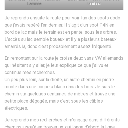
Laminne
Laminne
Je reprends ensuite la route pour voir l’un des spots dodo
que j’avais repéré l’an dernier. Il s’agit d’un spot P4N en
bord de lac mais le terrain est en pente, sous les arbres.
L’accès au lac semble boueux et il y a plusieurs bateaux
amarrés là, donc c’est probablement assez fréquenté.
En remontant sur la route je croise deux vans VW allemands
qui hésitent à y aller, je leur explique ce que j’ai vu et
continue mes recherches.
Un peu plus loin, sur la droite, un autre chemin en pierre
monte dans une coupe à blanc dans les bois. Je suis le
chemin sur quelques centaines de mètres et trouve une
petite place dégagée, mais c’est sous les câbles
électriques.
Je reprends mes recherches et m’engage dans différents
chemins jusqu’à en trouver un, qui longe d’abord la ligne