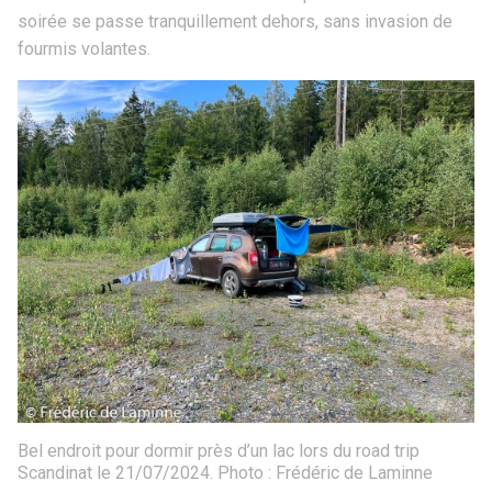
soirée se passe tranquillement dehors, sans invasion de
fourmis volantes.
Bel endroit pour dormir près d’un lac lors du road trip
Scandinat le 21/07/2024. Photo : Frédéric de Laminne