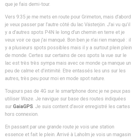
que je fais demi-tour.
Vers 9:35 je me mets en route pour Grimeton, mais d’abord
je veux passer par l’autre côté du lac Västerjön. J’ai vu qu’il
y a d’autres spots P4N le long d’un chemin en terre et je
veux voir ce que j’ai manqué. Bon ben je n’ai rien manqué : il
y a plusieurs spots possibles mais il y a surtout plein plein
de monde. Certes sur certains de ces spots la vue sur le
lac est très très sympa mais avec ce monde ça manque un
peu de calme et d’intimité. Etre entassés les uns sur les
autres, très peu pour moi en mode spot nature.
Toujours pas de 4G sur le smartphone donc je ne peux pas
utiliser Waze. Je navigue sur base des routes indiquées
sur
GaiaGPS
. Je suis content d’avoir enregistré les cartes
hors connexion.
En passant par une grande route je vois une station
essence et fait le plein. Arrivé à Laholm je vois un magasin