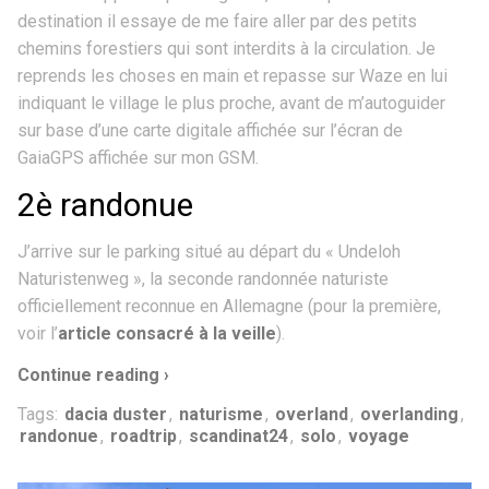
destination il essaye de me faire aller par des petits
chemins forestiers qui sont interdits à la circulation. Je
reprends les choses en main et repasse sur Waze en lui
indiquant le village le plus proche, avant de m’autoguider
sur base d’une carte digitale affichée sur l’écran de
GaiaGPS affichée sur mon GSM.
2è randonue
J’arrive sur le parking situé au départ du « Undeloh
Naturistenweg », la seconde randonnée naturiste
officiellement reconnue en Allemagne (pour la première,
voir l’
article consacré à la veille
).
Continue reading ›
Tags:
dacia duster
,
naturisme
,
overland
,
overlanding
,
randonue
,
roadtrip
,
scandinat24
,
solo
,
voyage