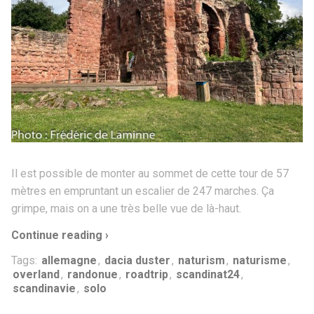
Il est possible de monter au sommet de cette tour de 57
mètres en empruntant un escalier de 247 marches. Ça
grimpe, mais on a une très belle vue de là-haut.
Continue reading ›
Tags:
allemagne
,
dacia duster
,
naturism
,
naturisme
,
overland
,
randonue
,
roadtrip
,
scandinat24
,
scandinavie
,
solo