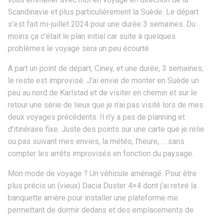
Scandinavie et plus particulièrement la Suède. Le départ
s’est fait mi-juillet 2024 pour une durée 3 semaines. Du
moins ça c’était le plan initial car suite à quelques
problèmes le voyage sera un peu écourté.
A part un point de départ, Ciney, et une durée, 3 semaines,
le reste est improvisé. J’ai envie de monter en Suède un
peu au nord de Karlstad et de visiter en chemin et sur le
retour une série de lieux que je n’ai pas visité lors de mes
deux voyages précédents. Il n’y a pas de planning et
d’itinéraire fixe. Juste des points sur une carte que je relie
ou pas suivant mes envies, la météo, l’heure, … sans
compter les arrêts improvisés en fonction du paysage.
Mon mode de voyage ? Un véhicule aménagé. Pour être
plus précis un (vieux) Dacia Duster 4×4 dont j’ai retiré la
banquette arrière pour installer une plateforme me
permettant de dormir dedans et des emplacements de