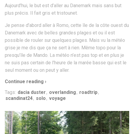
Aujourd’hui, le but est d’aller au Danemark mais sans but
plus précis. Il fait gris et tristounet.
Je pense d’abord aller à Romo, cette île de la côte ouest du
Danemark avec de belles grandes plages et ou il est
possible de rouler sur quelques plages. Mais vu la météo
grise je me dis que ça ne sert à rien. Même topo pour la
presqu’île de Mando. La météo n’est pas top et en plus je
ne suis pas certain de l’heure de la marée basse qui est le
seul moment ou on peut y aller.
Continue reading ›
Tags:
dacia duster
,
overlanding
,
roadtrip
,
scandinat24
,
solo
,
voyage