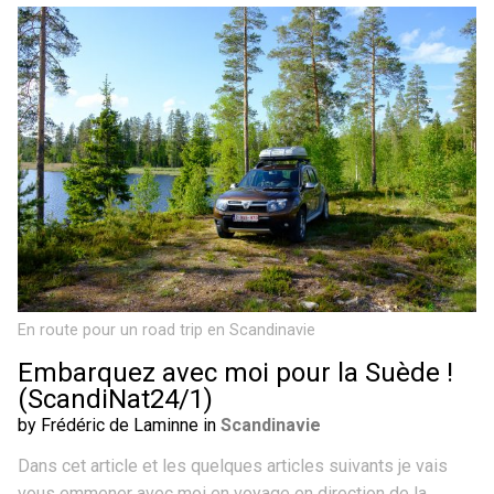
En route pour un road trip en Scandinavie
Embarquez avec moi pour la Suède !
(ScandiNat24/1)
by Frédéric de Laminne in
Scandinavie
Dans cet article et les quelques articles suivants je vais
vous emmener avec moi en voyage en direction de la