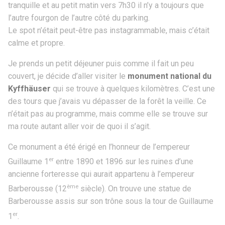
tranquille et au petit matin vers 7h30 il n’y a toujours que
l’autre fourgon de l’autre côté du parking.
Le spot n’était peut-être pas instagrammable, mais c’était
calme et propre.
Je prends un petit déjeuner puis comme il fait un peu
couvert, je décide d’aller visiter le
monument national du
Kyffhäuser
qui se trouve à quelques kilomètres. C’est une
des tours que j’avais vu dépasser de la forêt la veille. Ce
n’était pas au programme, mais comme elle se trouve sur
ma route autant aller voir de quoi il s’agit.
Ce monument a été érigé en l’honneur de l’empereur
er
Guillaume 1
entre 1890 et 1896 sur les ruines d’une
ancienne forteresse qui aurait appartenu à l’empereur
ème
Barberousse (12
siècle). On trouve une statue de
Barberousse assis sur son trône sous la tour de Guillaume
er
1
.