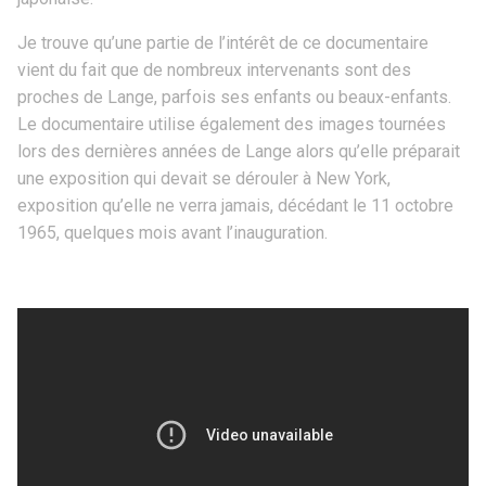
Je trouve qu’une partie de l’intérêt de ce documentaire
vient du fait que de nombreux intervenants sont des
proches de Lange, parfois ses enfants ou beaux-enfants.
Le documentaire utilise également des images tournées
lors des dernières années de Lange alors qu’elle préparait
une exposition qui devait se dérouler à New York,
exposition qu’elle ne verra jamais, décédant le 11 octobre
1965, quelques mois avant l’inauguration.